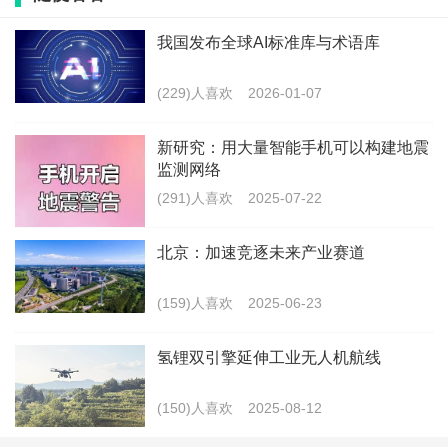
iPhone 11pro max和xs max信号网速对比
我国发布全球AI标准库与术语库
如图，这是一个国内评测人对比的
(229)人喜欢
2026-01-07
新研究：用大量智能手机可以构建地震
监测网络
(291)人喜欢
2025-07-22
信号表现差不多，下载速度快，上传速度更慢，但是网
北京：加速竞逐未来产业赛道
速稍微快一点。
(159)人喜欢
2025-06-23
标签：
氢锂双引擎延伸工业无人机航线
iPhone11
iPhone xsmax
手机
最新文章
(150)人喜欢
2025-08-12