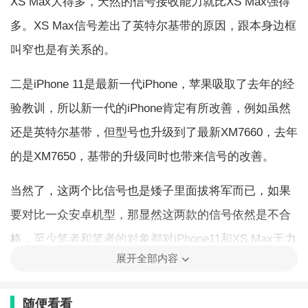
XS Max大得多，天然的信号接收能力就比XS Max强得
多。XS Max信号差出了英特尔基带的原因，跟本身边框
叫窄也是有关系的。
二是iPhone 11是最新一代iPhone，苹果吸取了去年的经
验教训，所以新一代的iPhone肯定有所改善，例如虽然
还是英特尔基带，但型号也升级到了最新XM7660，去年
的是XM7650，基带的升级同时也带来信号的改善。
当然了，这两个比信号也是矮子里面拔将军而已，如果
要对比一众安卓机型，那显然这两款的信号依然是不合
格，至少笔者和笔者的对象都对iPhone11和XS Max无力
展开全部内容
吐槽了。
随便看看