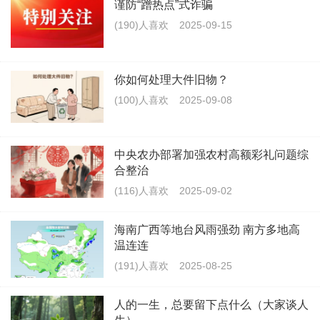
谨防“蹭热点”式诈骗
(190)人喜欢
2025-09-15
你如何处理大件旧物？
(100)人喜欢
2025-09-08
中央农办部署加强农村高额彩礼问题综
合整治
(116)人喜欢
2025-09-02
海南广西等地台风雨强劲 南方多地高
温连连
(191)人喜欢
2025-08-25
人的一生，总要留下点什么（大家谈人