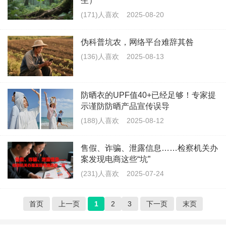
生）
(171)人喜欢
2025-08-20
伪科普坑农，网络平台难辞其咎
(136)人喜欢
2025-08-13
防晒衣的UPF值40+已经足够！专家提
示谨防防晒产品宣传误导
(188)人喜欢
2025-08-12
售假、诈骗、泄露信息……检察机关办
案发现电商这些“坑”
(231)人喜欢
2025-07-24
首页
上一页
1
2
3
下一页
末页