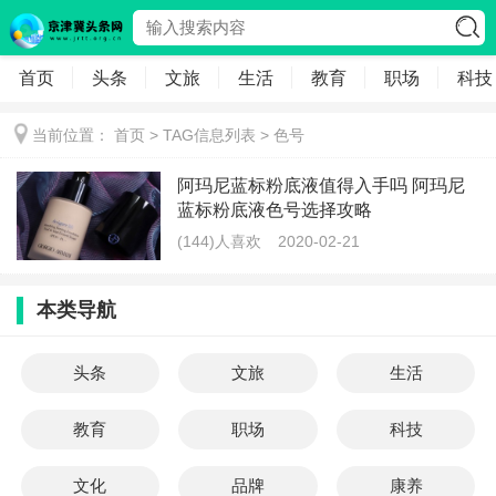
首页
头条
文旅
生活
教育
职场
科技
当前位置：
首页
> TAG信息列表 > 色号
阿玛尼蓝标粉底液值得入手吗 阿玛尼
蓝标粉底液色号选择攻略
(144)人喜欢
2020-02-21
本类导航
头条
文旅
生活
教育
职场
科技
文化
品牌
康养