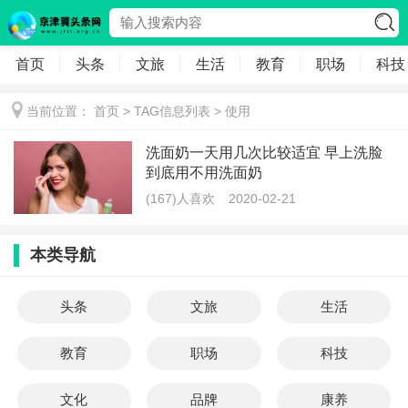
首页
头条
文旅
生活
教育
职场
科技
当前位置：
首页
> TAG信息列表 > 使用
洗面奶一天用几次比较适宜 早上洗脸
到底用不用洗面奶
(167)人喜欢
2020-02-21
本类导航
头条
文旅
生活
教育
职场
科技
文化
品牌
康养