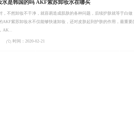
妆水是韩国的吗 AKF紫苏卸妆水在哪买
对，不然卸妆不干净，就容易造成肌肤的各种问题，后续护肤就等于白做
的AKF紫苏卸妆水不仅能够快速卸妆，还对皮肤起到护肤的作用，最重要
K...
时间：2020-02-21