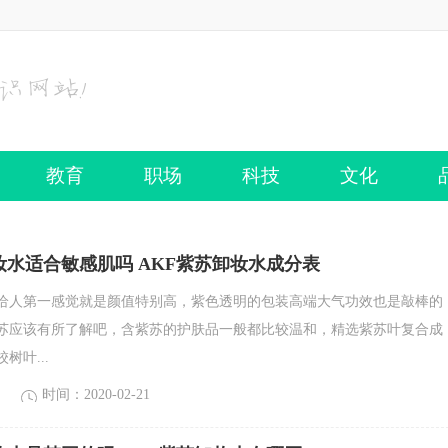
教育
职场
科技
文化
妆水适合敏感肌吗 AKF紫苏卸妆水成分表
水给人第一感觉就是颜值特别高，紫色透明的包装高端大气功效也是敲棒的
苏应该有所了解吧，含紫苏的护肤品一般都比较温和，精选紫苏叶复合成
树叶...
时间：2020-02-21