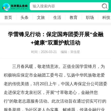
首页
头条
文旅
生活
教育
职场
科技
学雷锋见行动：保定国寿团委开展“金融
+健康”双重护航活动
时间：2026-03-21
编辑：宋佳星
三月春风暖，敬老情意浓。正值全国学雷锋月，为
积极响应保定市金融团工委号召，弘扬中华民族敬老爱
老的传统美德，3月20日上午，中国人寿保定分公司团委
走进保定市龙泉社区，开展“寸草敬老心，金融伴您
行”的敬老志愿服务活动。此次活动旨在通过切实可行的
服务举措，为社区老人办实事、解难题，传递金融行业