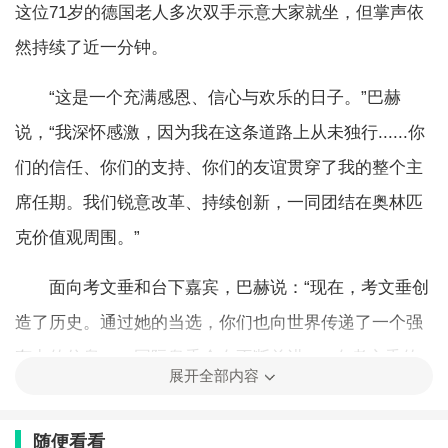
这位71岁的德国老人多次双手示意大家就坐，但掌声依
然持续了近一分钟。
“这是一个充满感恩、信心与欢乐的日子。”巴赫
说，“我深怀感激，因为我在这条道路上从未独行......你
们的信任、你们的支持、你们的友谊贯穿了我的整个主
席任期。我们锐意改革、持续创新，一同团结在奥林匹
克价值观周围。”
面向考文垂和台下嘉宾，巴赫说：“现在，考文垂创
造了历史。通过她的当选，你们也向世界传递了一个强
有力的信息——国际奥委会在不断前进......在考文垂的
展开全部内容
领导下，奥林匹克运动将处于最佳掌舵人手中。”
随便看看