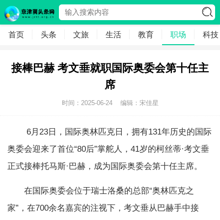
首页
头条
文旅
生活
教育
职场
科技
接棒巴赫 考文垂就职国际奥委会第十任主
席
时间：2025-06-24
编辑：宋佳星
6月23日，国际奥林匹克日，拥有131年历史的国际
奥委会迎来了首位“80后”掌舵人，41岁的柯丝蒂·考文垂
正式接棒托马斯·巴赫，成为国际奥委会第十任主席。
在国际奥委会位于瑞士洛桑的总部“奥林匹克之
家”，在700余名嘉宾的注视下，考文垂从巴赫手中接