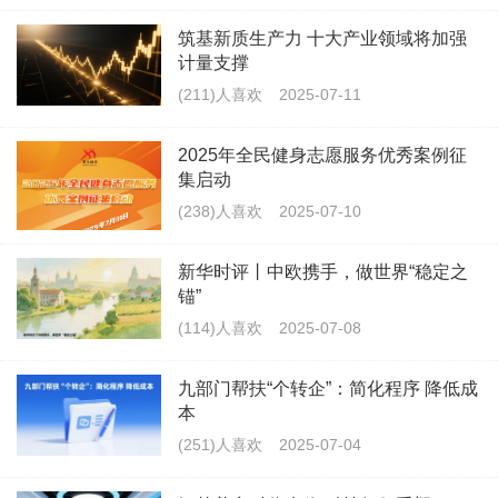
筑基新质生产力 十大产业领域将加强
计量支撑
(211)人喜欢
2025-07-11
2025年全民健身志愿服务优秀案例征
集启动
(238)人喜欢
2025-07-10
新华时评丨中欧携手，做世界“稳定之
锚”
(114)人喜欢
2025-07-08
九部门帮扶“个转企”：简化程序 降低成
本
(251)人喜欢
2025-07-04