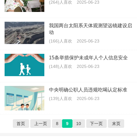
(264)人喜欢
2025-06-23
我国两台太阳系天体观测望远镜建设启
动
(166)人喜欢
2025-06-23
15条举措保护未成年人个人信息安全
(148)人喜欢
2025-06-23
中央明确公职人员违规吃喝认定标准
(139)人喜欢
2025-06-23
首页
上一页
8
9
10
下一页
末页