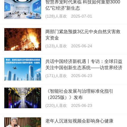
智慧养宠时代来临 科技如何重塑3000
亿“它经济”新生态
(128)人喜欢
2025-07-01
两部门紧急预拨3亿元中央自然灾害救
灾资金
(123)人喜欢
2025-06-24
共话中国经济新机遇丨专访：全球日益
关注中国创新生态系统——访世界经济
论坛执行董事
(171)人喜欢
2025-06-23
《智能社会发展与治理标准化指引
（2025版）》发布
(220)人喜欢
2025-06-23
老年人沉迷短视频会影响身心健康