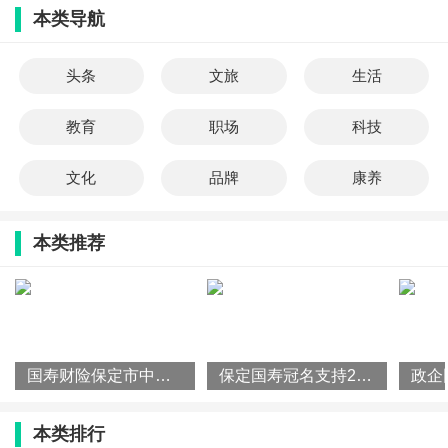
本类导航
头条
文旅
生活
教育
职场
科技
文化
品牌
康养
本类推荐
国寿财险保定市中心支公司举办“合规公开课“，筑牢风控防线
保定国寿冠名支持2026年保定市“河北福嫂”技能大赛圆满落幕
本类排行